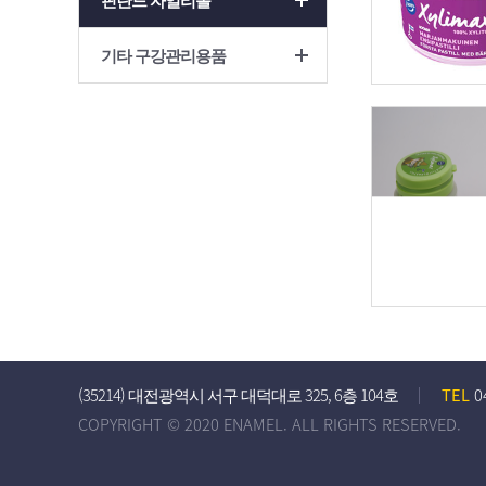
핀란드 자일리톨
기타 구강관리용품
(35214) 대전광역시 서구 대덕대로 325, 6층 104호
TEL
0
COPYRIGHT © 2020 ENAMEL. ALL RIGHTS RESERVED.