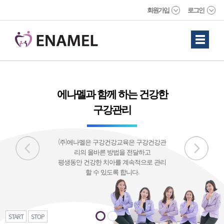
회원가입
로그인
에나멜과 함께 하는 건강한
구강관리
(주)에나멜은 구강건강교육은 구강건강관
리의 올바른 방법을 전달하고
평생동안 건강한 치아를 계속적으로 관리
할 수 있도록 합니다.
START
STOP