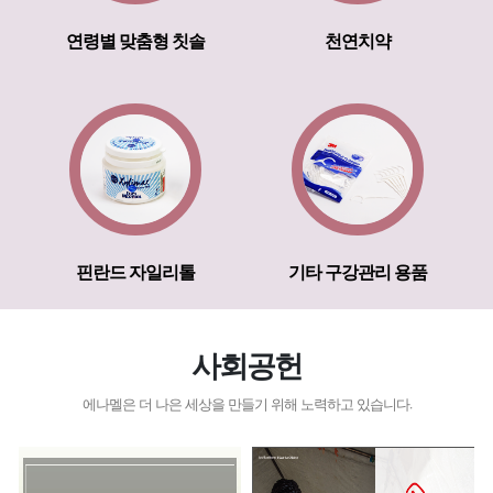
연령별 맞춤형 칫솔
천연치약
핀란드 자일리톨
기타 구강관리 용품
사회공헌
에나멜은 더 나은 세상을 만들기 위해 노력하고 있습니다.