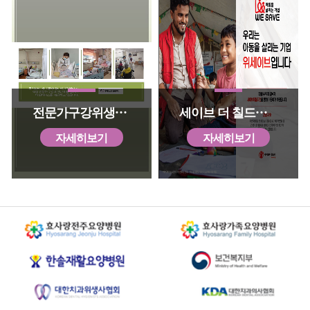
전문가구강위생관리
세이브 더 칠드런 후원
자세히보기
자세히보기