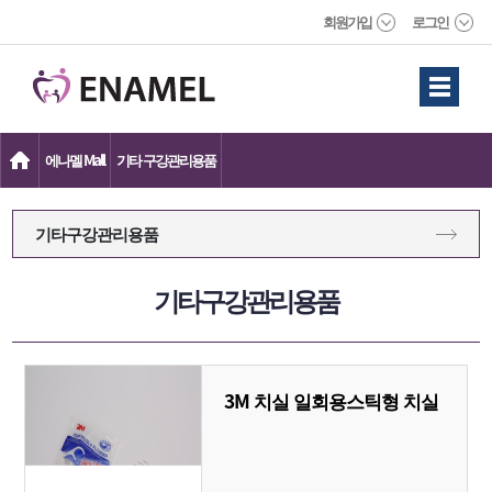
회원가입
로그인
에나멜 Mall
기타 구강관리용품
기타구강관리용품
기타구강관리용품
3M 치실 일회용스틱형 치실