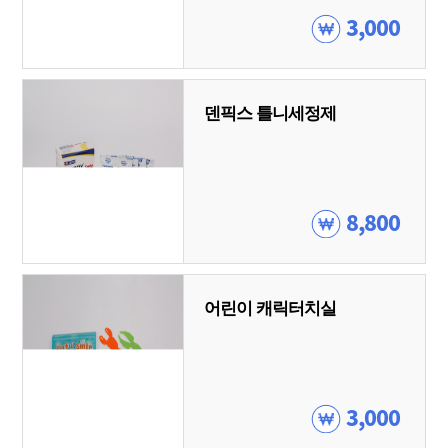
3,000
덴픽스 틀니세정제
8,800
어린이 캐릭터치실
3,000